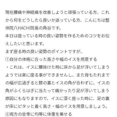
現在腰痛や神経痛を改善しようと頑張っている方、これ
から何をどうしたら良いか迷っている方、こんにちは整
体院八HACHI院長の角谷です。
本日は座っている時の良い姿勢を作るためのコツをお伝
えしたいと思います。
まず座る時の良い姿勢のポイントですが、
①自分の体格に合った高さや幅のイスを用意する
・これは、イスに腰掛けた時に床から足が浮いてしまう
ようでは楽に座る事ができませんし、また背もたれまで
の幅が広過ぎると膝の裏とイスの角が合わずに、イスの
角がふくらはぎに当たって痛かったり足が浮いてしまう
原因にもなりますので、イスに深く座った時に、足の裏
が床にピタッと着く高さ・幅のイスを用意しましょう。
②両方の坐骨に均等に体重を乗せる