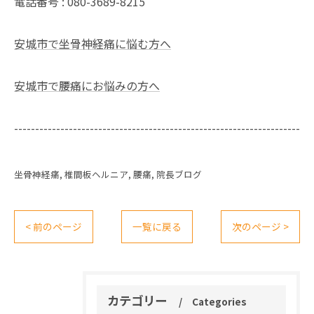
電話番号 :
080-3689-8215
安城市で坐骨神経痛に悩む方へ
安城市で腰痛にお悩みの方へ
--------------------------------------------------------------------
坐骨神経痛
椎間板ヘルニア
腰痛
院長ブログ
< 前のページ
一覧に戻る
次のページ >
カテゴリー
Categories