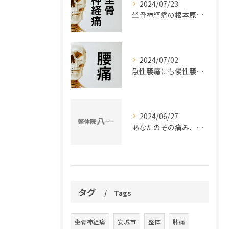
2024/07/23
坐骨神経痛の根本原因を理解出来ていますか？
2024/07/02
急性腰痛にも慢性腰痛にも共通する、腰痛改善ポイントがあります
2024/06/27
あなたのその痛み、関節機能障害による痛みかもしれません
タグ
Tags
坐骨神経痛
安城市
整体
膝痛